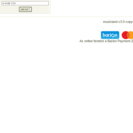
musicland v3.0 copyr
Az online fizetést a Barion Payment 