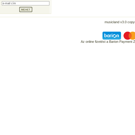
musicland v3.0 copyr
Az online fizetést a Barion Payment 