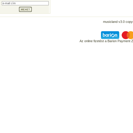
musicland v3.0 copyr
Az online fizetést a Barion Payment 