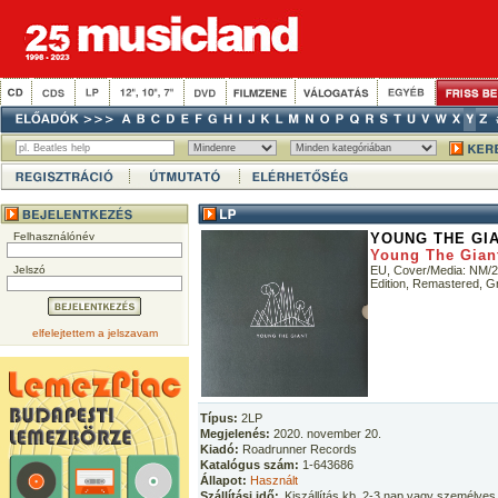
Felhasználónév
YOUNG THE GI
Young The Gian
Jelszó
EU, Cover/Media: NM/2×
Edition, Remastered, G
elfelejtettem a jelszavam
Típus:
2LP
Megjelenés:
2020. november 20.
Kiadó:
Roadrunner Records
Katalógus szám:
1-643686
Állapot:
Használt
Szállítási idő:
Kiszállítás kb. 2-3 nap vagy személyes