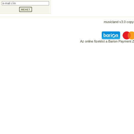
musicland v3.0 copyr
Az online fizetést a Barion Payment 