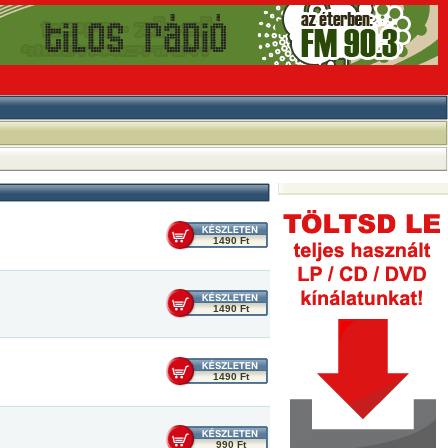
1490 Ft
1490 Ft
1490 Ft
990 Ft