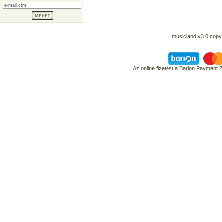
musicland v3.0 copyr
Az online fizetést a Barion Payment 