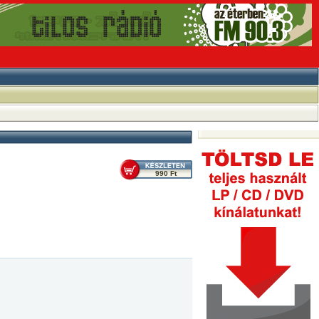
990 Ft