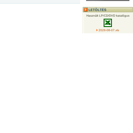
Használt LP/CD/DVD katalógus
2026-08-07.xls