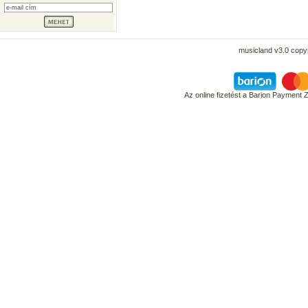
musicland v3.0 copyr
Az online fizetést a Barion Payment 