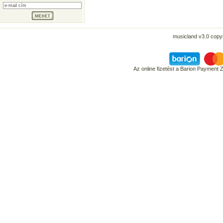
musicland v3.0 copyr
Az online fizetést a Barion Payment 