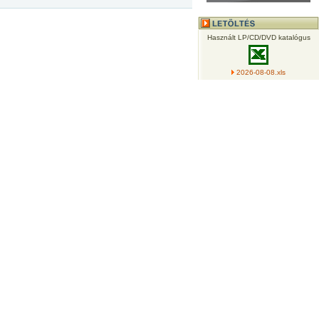
Használt LP/CD/DVD katalógus
2026-08-08.xls