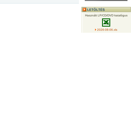
Használt LP/CD/DVD katalógus
2026-08-06.xls