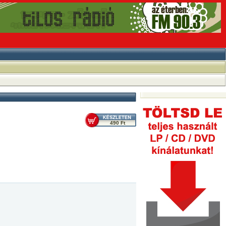
490 Ft