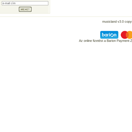
musicland v3.0 copyr
Az online fizetést a Barion Payment 