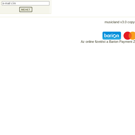
musicland v3.0 copyr
Az online fizetést a Barion Payment 