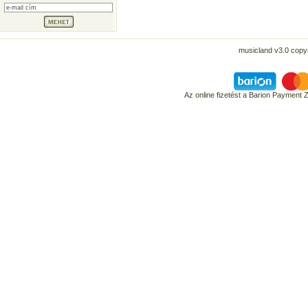
musicland v3.0 copyr
Az online fizetést a Barion Payment 