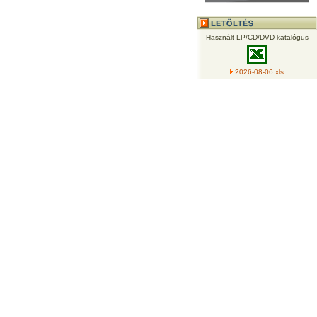
Használt LP/CD/DVD katalógus
2026-08-06.xls