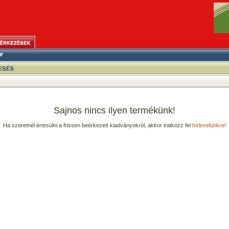
Sajnos nincs ilyen termékünk!
Ha szeretnél értesülni a frissen beérkezett kiadványokról, akkor iratkozz fel
hírlevelünkre!