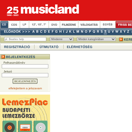
Felhasználónév
Jelszó
elfelejtettem a jelszavam