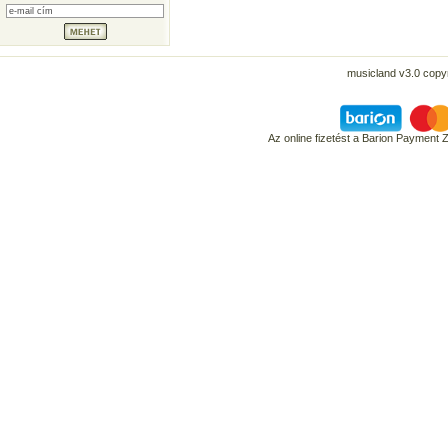
musicland v3.0 copyr
Az online fizetést a Barion Payment 