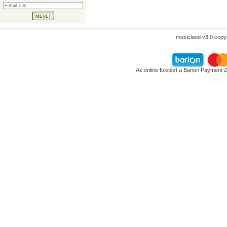
musicland v3.0 copyr
Az online fizetést a Barion Payment 