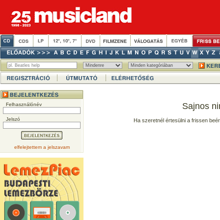
Sajnos ni
Felhasználónév
Jelszó
Ha szeretnél értesülni a frissen beé
elfelejtettem a jelszavam