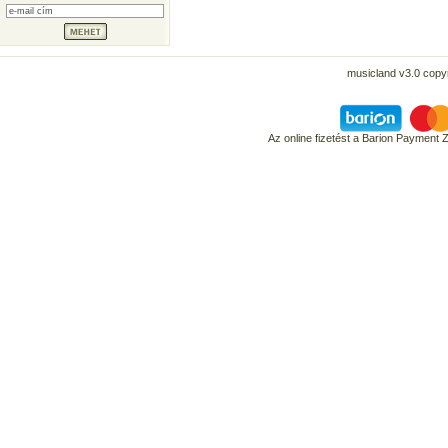
musicland v3.0 copyr
Az online fizetést a Barion Payment 