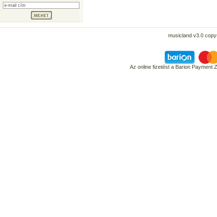
musicland v3.0 copyr
Az online fizetést a Barion Payment 