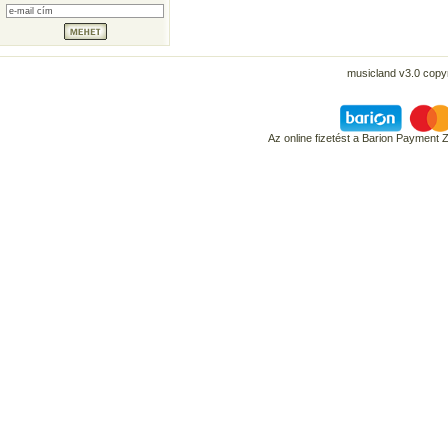
musicland v3.0 copyr
Az online fizetést a Barion Payment 