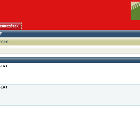
BERT
BERT