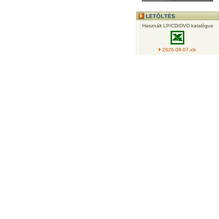
Használt LP/CD/DVD katalógus
2026-08-07.xls