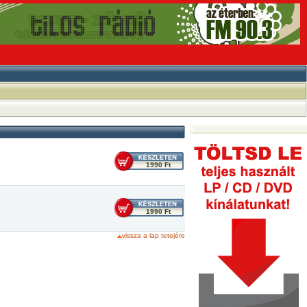
1990 Ft
1990 Ft
vissza a lap tetejére