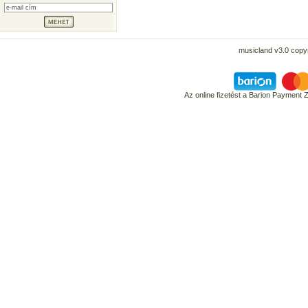
musicland v3.0 copyr
Az online fizetést a Barion Payment 