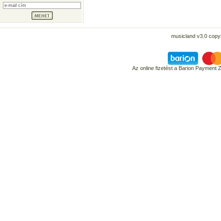
musicland v3.0 copyr
Az online fizetést a Barion Payment 