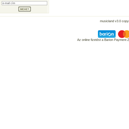
musicland v3.0 copyr
Az online fizetést a Barion Payment 