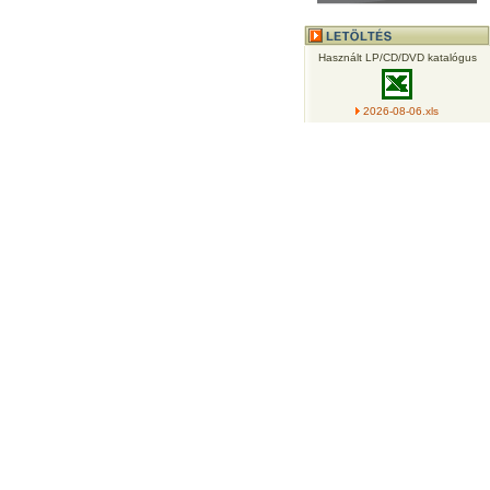
Használt LP/CD/DVD katalógus
2026-08-06.xls