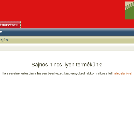
Sajnos nincs ilyen termékünk!
Ha szeretnél értesülni a frissen beérkezett kiadványokról, akkor iratkozz fel
hírlevelünkre!