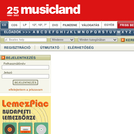
Felhasználónév
Jelszó
elfelejtettem a jelszavam