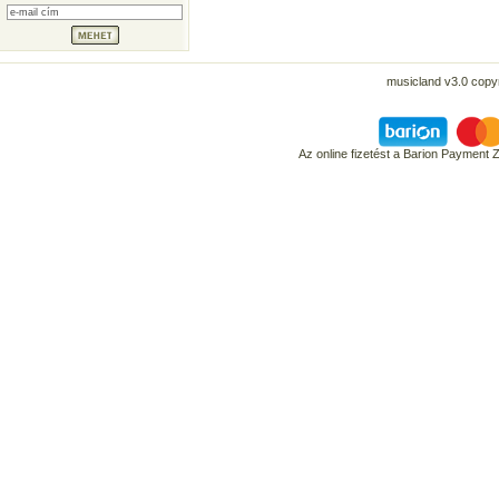
musicland v3.0 copyr
Az online fizetést a Barion Payment 