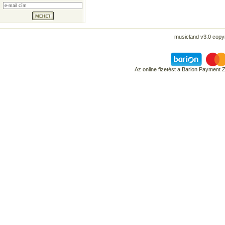
musicland v3.0 copyr
Az online fizetést a Barion Payment 