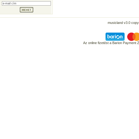
musicland v3.0 copyr
Az online fizetést a Barion Payment 