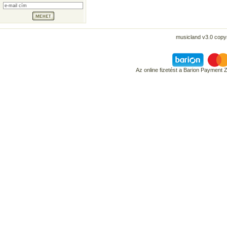
musicland v3.0 copyr
Az online fizetést a Barion Payment 