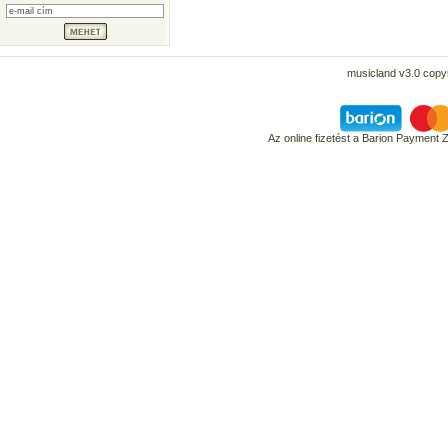
musicland v3.0 copyr
Az online fizetést a Barion Payment 