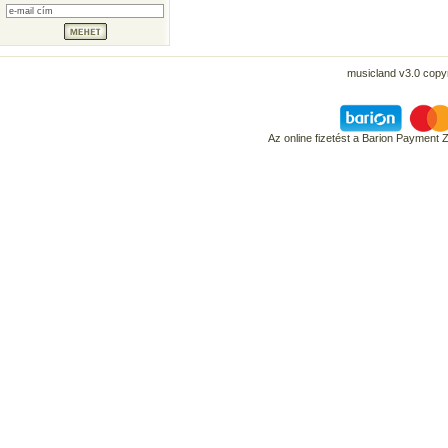
musicland v3.0 copyr
Az online fizetést a Barion Payment 