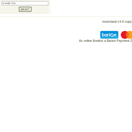
musicland v3.0 copyr
Az online fizetést a Barion Payment 