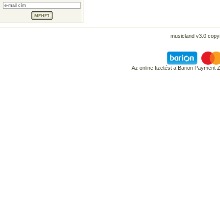
musicland v3.0 copyr
Az online fizetést a Barion Payment 