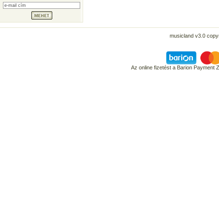
musicland v3.0 copyr
Az online fizetést a Barion Payment 