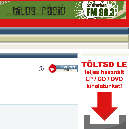
9990 Ft