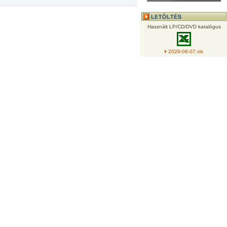
Használt LP/CD/DVD katalógus
2026-08-07.xls