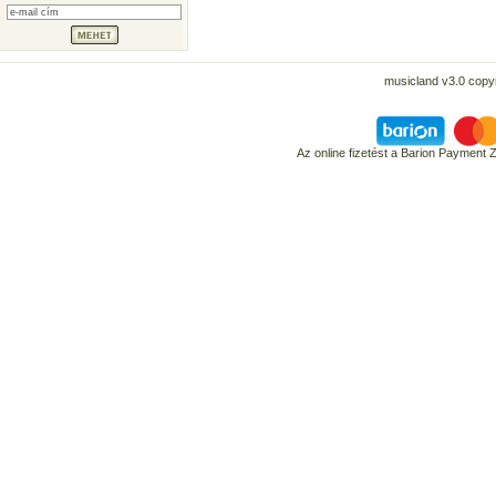
musicland v3.0 copyr
Az online fizetést a Barion Payment 