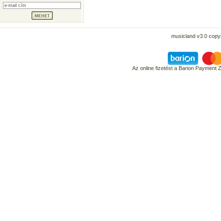
musicland v3.0 copyr
Az online fizetést a Barion Payment 