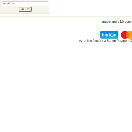
musicland v3.0 copyr
Az online fizetést a Barion Payment 