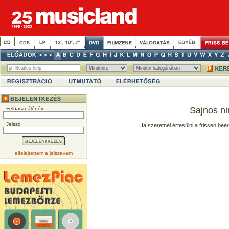
Sajnos ni
Felhasználónév
Jelszó
Ha szeretnél értesülni a frissen beé
elfelejtettem a jelszavam