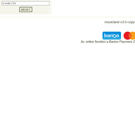
musicland v3.0 copyr
Az online fizetést a Barion Payment 