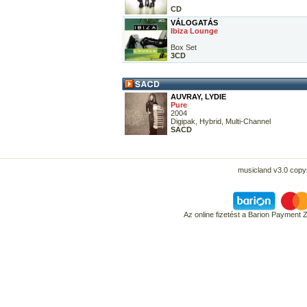
CD
VÁLOGATÁS
Ibiza Lounge
Box Set
3CD
AUVRAY, LYDIE
Pure
2004
Digipak, Hybrid, Multi-Channel
SACD
musicland v3.0 copyr
Az online fizetést a Barion Payment 