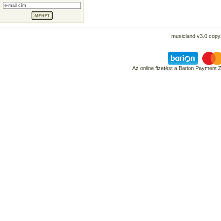
musicland v3.0 copyr
Az online fizetést a Barion Payment 