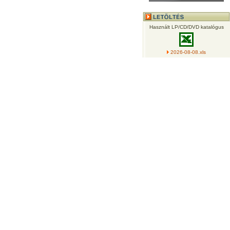
Használt LP/CD/DVD katalógus
2026-08-08.xls