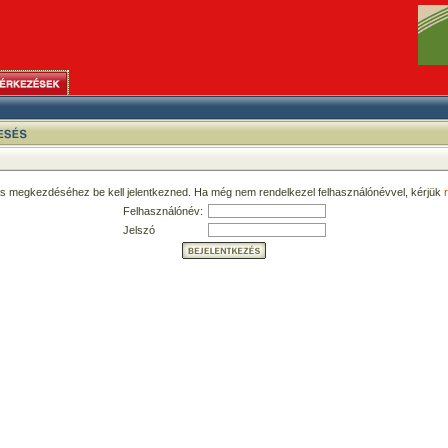
ás megkezdéséhez be kell jelentkezned. Ha még nem rendelkezel felhasználónévvel, kérjük
r
Felhasználónév:
Jelszó