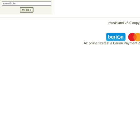
musicland v3.0 copyr
Az online fizetést a Barion Payment 