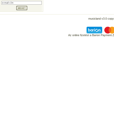
musicland v3.0 copyr
Az online fizetést a Barion Payment 