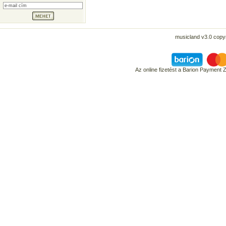
musicland v3.0 copyr
Az online fizetést a Barion Payment 