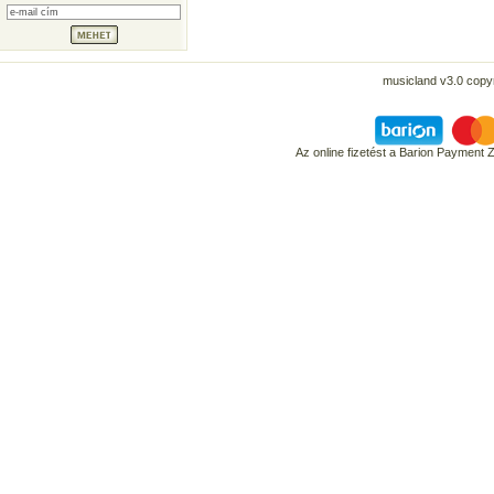
musicland v3.0 copyr
Az online fizetést a Barion Payment 