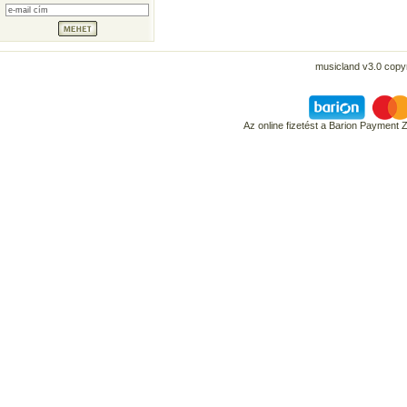
musicland v3.0 copyr
Az online fizetést a Barion Payment 