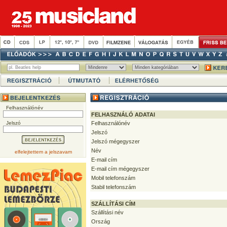
Felhasználónév
FELHASZNÁLÓ ADATAI
Jelszó
Felhasználónév
Jelszó
Jelszó mégegyszer
Név
elfelejtettem a jelszavam
E-mail cím
E-mail cím mégegyszer
Mobil telefonszám
Stabil telefonszám
SZÁLLÍTÁSI CÍM
Szállítási név
Ország