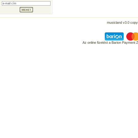
musicland v3.0 copyr
Az online fizetést a Barion Payment 