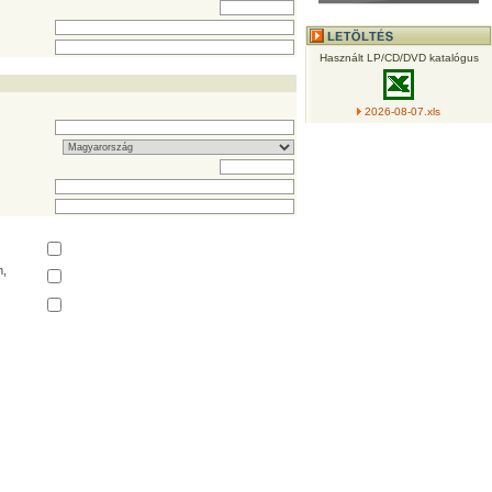
Használt LP/CD/DVD katalógus
2026-08-07.xls
,