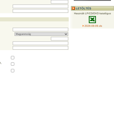
Használt LP/CD/DVD katalógus
2026-08-09.xls
,